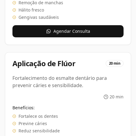
Remoção de manchas
Hálito fresco
Gengivas saudáveis
Agendar Consulta
Aplicação de Flúor
20 min
Fortalecimento do esmalte dentário para
prevenir cáries e sensibilidade.
20 min
Benefícios:
Fortalece os dentes
Previne cáries
Reduz sensibilidade