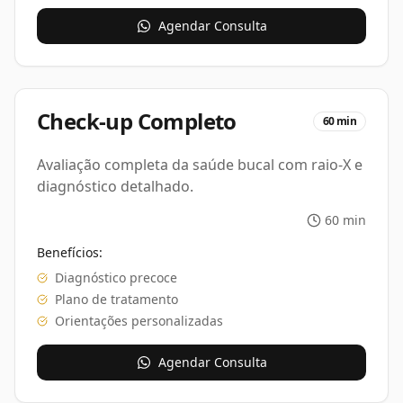
Agendar Consulta
Check-up Completo
60 min
Avaliação completa da saúde bucal com raio-X e
diagnóstico detalhado.
60 min
Benefícios:
Diagnóstico precoce
Plano de tratamento
Orientações personalizadas
Agendar Consulta