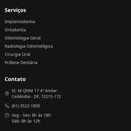
Serviços
Implantodontia
Ortodontia
Odontologia Geral
Radiologia Odontológica
Cirurgia Oral
Prótese Dentária
Contato
St. M QNM 17 4º Andar
Ceilândia - DF, 72215-172
(61) 3522-1850
Seg - Sex: 8h às 18h
Sáb: 8h às 12h