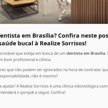
ntista em Brasília? Confira neste pos
saúde bucal à Realize Sorrisos!
 provável que esteja em busca de um
dentista em Brasília
.
m bom profissional e clínica.
res que não podem ser ignorados na hora de contratar que
responsabilidade, não é mesmo?
e ajudar! A Realize Sorrisos é uma clínica odontológica com
entenderá o porquê a seguir. Confira!