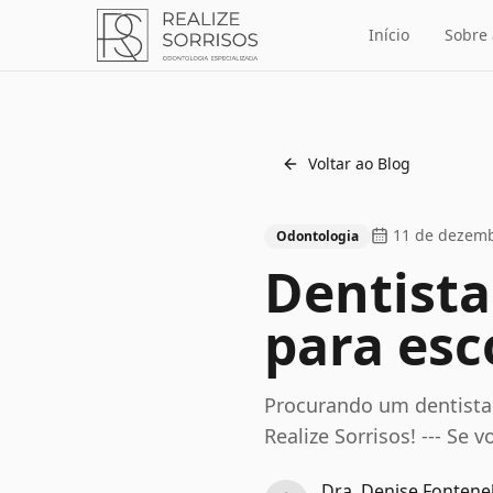
Início
Sobre 
Voltar ao Blog
11 de dezemb
Odontologia
Dentista
para esc
Procurando um dentista 
Realize Sorrisos! --- Se v
Dra. Denise Fontenel