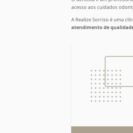
acesso aos cuidados odonto
A Realize Sorriso é uma clí
atendimento de qualidade