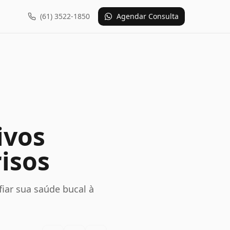
(61) 3522-1850
Agendar Consulta
ivos
risos
iar sua saúde bucal à