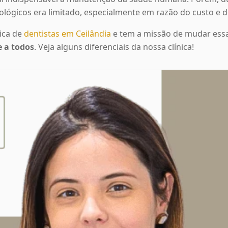
lógicos era limitado, especialmente em razão do custo e 
nica de
dentistas em Ceilândia
e tem a missão de mudar essa
 a todos
. Veja alguns diferenciais da nossa clínica!