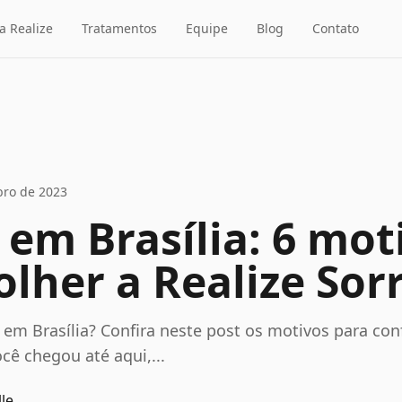
a Realize
Tratamentos
Equipe
Blog
Contato
ro de 2023
 em Brasília: 6 mot
olher a Realize Sor
em Brasília? Confira neste post os motivos para conf
ocê chegou até aqui,...
le