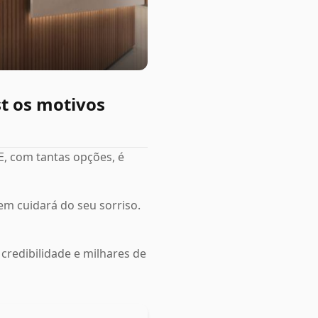
t os motivos
 E, com tantas opções, é
m cuidará do seu sorriso.
 credibilidade e milhares de